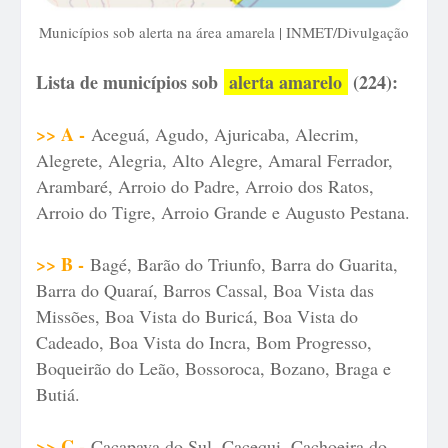
Municípios sob alerta na área amarela | INMET/Divulgação
Lista de municípios sob
alerta amarelo
(224):
>> A -
Aceguá, Agudo, Ajuricaba, Alecrim,
Alegrete, Alegria, Alto Alegre, Amaral Ferrador,
Arambaré, Arroio do Padre, Arroio dos Ratos,
Arroio do Tigre, Arroio Grande e Augusto Pestana.
>> B -
Bagé, Barão do Triunfo, Barra do Guarita,
Barra do Quaraí, Barros Cassal, Boa Vista das
Missões, Boa Vista do Buricá, Boa Vista do
Cadeado, Boa Vista do Incra, Bom Progresso,
Boqueirão do Leão, Bossoroca, Bozano, Braga e
Butiá.
>> C -
Caçapava do Sul, Cacequi, Cachoeira do