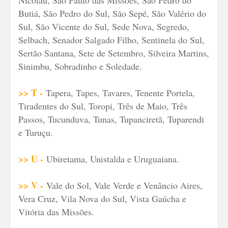
Nicolau, São Paulo das Missões, São Pedro do
Butiá, São Pedro do Sul, São Sepé, São Valério do
Sul, São Vicente do Sul, Sede Nova, Segredo,
Selbach, Senador Salgado Filho, Sentinela do Sul,
Sertão Santana, Sete de Setembro, Silveira Martins,
Sinimbu, Sobradinho e Soledade.
>> T -
Tapera, Tapes, Tavares, Tenente Portela,
Tiradentes do Sul, Toropi, Três de Maio, Três
Passos, Tucunduva, Tunas, Tupanciretã, Tuparendi
e Turuçu.
>> U -
Ubiretama, Unistalda e Uruguaiana.
>> V -
Vale do Sol, Vale Verde e Venâncio Aires,
Vera Cruz, Vila Nova do Sul, Vista Gaúcha e
Vitória das Missões.