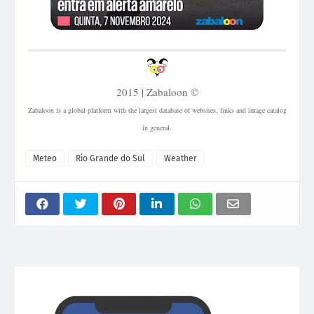
2015 | Zabaloon ©
Zabaloon is a global platform with the largest database of websites, links and image catalog
in general.
Meteo
Rio Grande do Sul
Weather