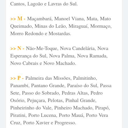
Cantos, Lagoão e Lavras do Sul.
>> M -
Maçambará, Manoel Viana, Mata, Mato
Queimado, Minas do Leão, Miraguaí, Mormaço,
Morro Redondo e Mostardas.
>> N -
Não-Me-Toque, Nova Candelária, Nova
Esperança do Sul, Nova Palma, Nova Ramada,
Novo Cabrais e Novo Machado.
>> P -
Palmeira das Missões, Palmitinho,
Panambi, Pantano Grande, Paraíso do Sul, Passa
Sete, Passo do Sobrado, Pedras Altas, Pedro
Osório, Pejuçara, Pelotas, Pinhal Grande,
Pinheirinho do Vale, Pinheiro Machado, Pirapó,
Piratini, Porto Lucena, Porto Mauá, Porto Vera
Cruz, Porto Xavier e Progresso.