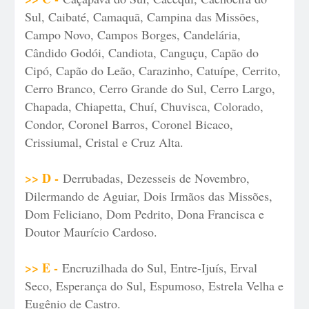
Sul, Caibaté, Camaquã, Campina das Missões,
Campo Novo, Campos Borges, Candelária,
Cândido Godói, Candiota, Canguçu, Capão do
Cipó, Capão do Leão, Carazinho, Catuípe, Cerrito,
Cerro Branco, Cerro Grande do Sul, Cerro Largo,
Chapada, Chiapetta, Chuí, Chuvisca, Colorado,
Condor, Coronel Barros, Coronel Bicaco,
Crissiumal, Cristal e Cruz Alta.
>> D -
Derrubadas, Dezesseis de Novembro,
Dilermando de Aguiar, Dois Irmãos das Missões,
Dom Feliciano, Dom Pedrito, Dona Francisca e
Doutor Maurício Cardoso.
>> E -
Encruzilhada do Sul, Entre-Ijuís, Erval
Seco, Esperança do Sul, Espumoso, Estrela Velha e
Eugênio de Castro.