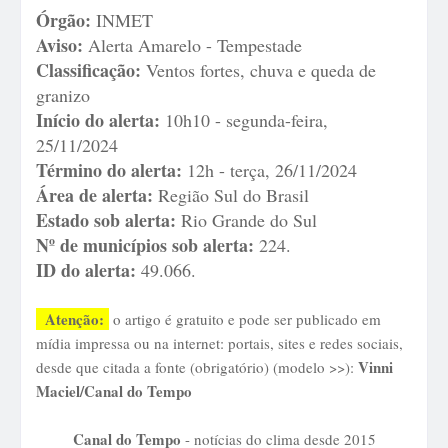
Órgão:
INMET
Aviso:
Alerta Amarelo - Tempestade
Classificação:
Ventos fortes, chuva e queda de
granizo
Início do alerta:
10h10 - segunda-feira,
25/11/2024
Término do alerta:
12h - terça, 26/11/2024
Área de alerta:
Região Sul do Brasil
Estado sob alerta:
Rio Grande do Sul
Nº de municípios sob alerta:
224.
ID do alerta:
49.066.
Atenção:
o artigo é gratuito e pode ser publicado em
mídia impressa ou na internet: portais, sites e redes sociais,
Vinni
desde que citada a fonte (obrigatório) (modelo >>):
Maciel/Canal do Tempo
Canal do Tempo
- notícias do clima desde 2015