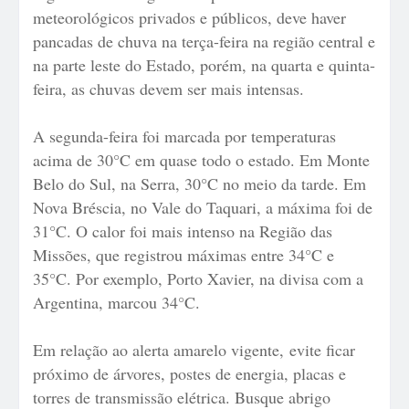
meteorológicos privados e públicos, deve haver
pancadas de chuva na terça-feira na região central e
na parte leste do Estado, porém, na quarta e quinta-
feira, as chuvas devem ser mais intensas.
A segunda-feira foi marcada por temperaturas
acima de 30°C em quase todo o estado. Em Monte
Belo do Sul, na Serra, 30°C no meio da tarde. Em
Nova Bréscia, no Vale do Taquari, a máxima foi de
31°C. O calor foi mais intenso na Região das
Missões, que registrou máximas entre 34°C e
35°C. Por exemplo, Porto Xavier, na divisa com a
Argentina, marcou 34°C.
Em relação ao alerta amarelo vigente, evite ficar
próximo de árvores, postes de energia, placas e
torres de transmissão elétrica. Busque abrigo