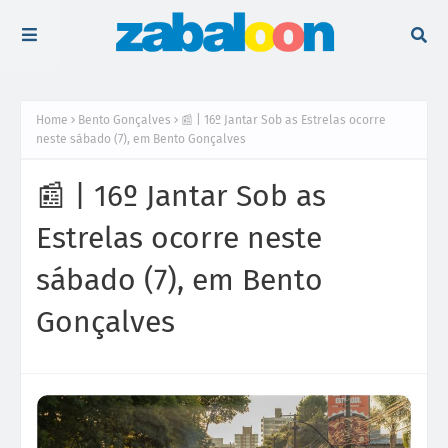
Home
Bento Gonçalves
📰 | 16º Jantar Sob as Estrelas ocorre
neste sábado (7), em Bento Gonçalves
📰 | 16º Jantar Sob as
Estrelas ocorre neste
sábado (7), em Bento
Gonçalves