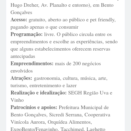
Hugo Dreher, Av. Planalto e entorno), em Bento
Gonçalves
Acesso:
gratuito, aberto ao público e pet friendly,
pagando apenas o que consumir
Programação:
livre. O público circula entre os
empreendimentos e escolhe as experiências, sendo
que alguns estabelecimentos oferecem reservas
antecipadas
Empreendimentos:
mais de 200 negócios
envolvidos
Atrações:
gastronomia, cultura, música, arte,
turismo, entretenimento e lazer
Realização e idealização:
SEGH Região Uva e
Vinho
Patrocínios e apoios:
Prefeitura Municipal de
Bento Gonçalves, Sicredi Serrana, Cooperativa
Vinícola Aurora, Orquídea Alimentos,
ExpoBento/Fenavinho, Tacchimed, Laghetto