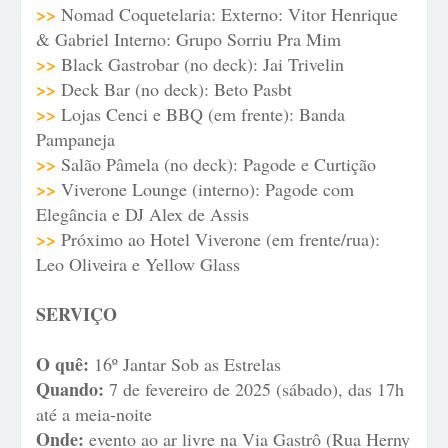
>>
Nomad Coquetelaria: Externo: Vitor Henrique
& Gabriel Interno: Grupo Sorriu Pra Mim
>>
Black Gastrobar (no deck): Jai Trivelin
>>
Deck Bar (no deck): Beto Pasbt
>>
Lojas Cenci e BBQ (em frente): Banda
Pampaneja
>>
Salão Pâmela (no deck): Pagode e Curtição
>>
Viverone Lounge (interno): Pagode com
Elegância e DJ Alex de Assis
>>
Próximo ao Hotel Viverone (em frente/rua):
Leo Oliveira e Yellow Glass
SERVIÇO
O quê:
16º Jantar Sob as Estrelas
Quando:
7 de fevereiro de 2025 (sábado), das 17h
até a meia-noite
Onde:
evento ao ar livre na Via Gastrô (Rua Herny