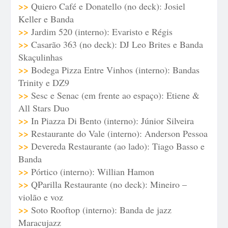
>>
Quiero Café e Donatello (no deck): Josiel
Keller e Banda
>>
Jardim 520 (interno): Evaristo e Régis
>>
Casarão 363 (no deck): DJ Leo Brites e Banda
Skaçulinhas
>>
Bodega Pizza Entre Vinhos (interno): Bandas
Trinity e DZ9
>>
Sesc e Senac (em frente ao espaço): Etiene &
All Stars Duo
>>
In Piazza Di Bento (interno): Júnior Silveira
>>
Restaurante do Vale (interno): Anderson Pessoa
>>
Devereda Restaurante (ao lado): Tiago Basso e
Banda
>>
Pórtico (interno): Willian Hamon
>>
QParilla Restaurante (no deck): Mineiro –
violão e voz
>>
Soto Rooftop (interno): Banda de jazz
Maracujazz