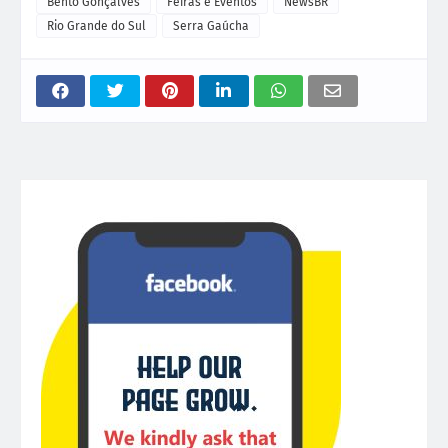
Bento Gonçalves
Feiras e Eventos
NewsBR
Rio Grande do Sul
Serra Gaúcha