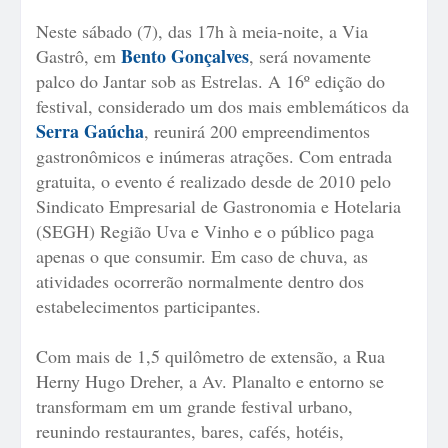
Neste sábado (7), das 17h à meia-noite, a Via
Bento Gonçalves
Gastrô, em
, será novamente
palco do Jantar sob as Estrelas. A 16º edição do
festival, considerado um dos mais emblemáticos da
Serra Gaúcha
, reunirá 200 empreendimentos
gastronômicos e inúmeras atrações. Com entrada
gratuita, o evento é realizado desde de 2010 pelo
Sindicato Empresarial de Gastronomia e Hotelaria
(SEGH) Região Uva e Vinho e o público paga
apenas o que consumir. Em caso de chuva, as
atividades ocorrerão normalmente dentro dos
estabelecimentos participantes.
Com mais de 1,5 quilômetro de extensão, a Rua
Herny Hugo Dreher, a Av. Planalto e entorno se
transformam em um grande festival urbano,
reunindo restaurantes, bares, cafés, hotéis,