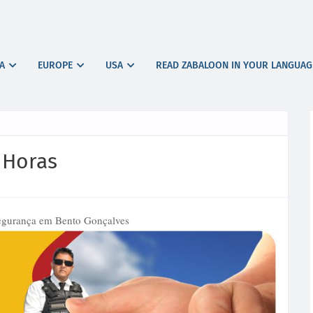
A
EUROPE
USA
READ ZABALOON IN YOUR LANGUAG
 Horas
egurança em Bento Gonçalves