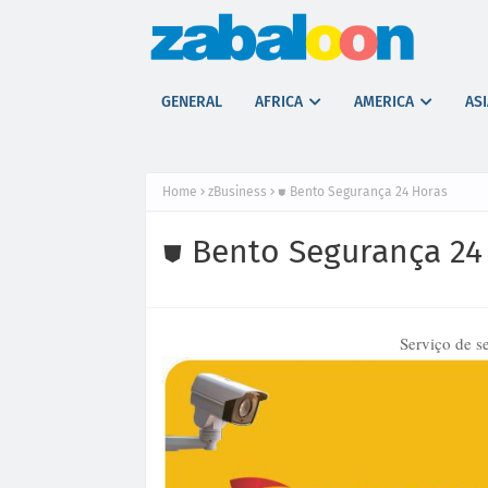
GENERAL
AFRICA
AMERICA
ASI
Home
zBusiness
⛊ Bento Segurança 24 Horas
⛊ Bento Segurança 24
Serviço de s