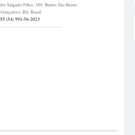
ro Salgado Filho, 389, Bairro São Bento
 Gonçalves, RS, Brasil
55 (54) 991-56-2023