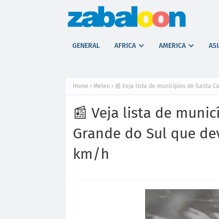
GENERAL
AFRICA
AMERICA
ASI
Home
Meteo
📰 Veja lista de municípios de Santa 
📰 Veja lista de munic
Grande do Sul que de
km/h