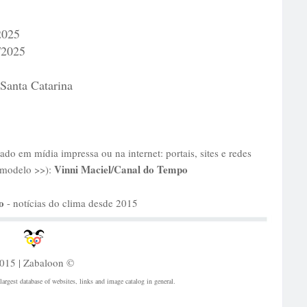
2025
/2025
Santa Catarina
cado em mídia impressa ou na internet: portais, sites e redes
Vinni Maciel/Canal do Tempo
(modelo >>):
o
- notícias do clima desde 2015
015 | Zabaloon ©
largest database of websites, links and image catalog in general.