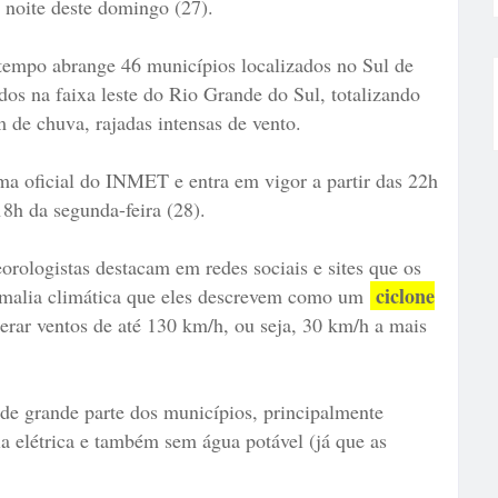
 noite deste domingo (27).
tempo abrange 46 municípios localizados no Sul de
dos na faixa leste do Rio Grande do Sul, totalizando
m de chuva, rajadas intensas de vento.
orma oficial do INMET e entra em vigor a partir das 22h
8h da segunda-feira (28).
rologistas destacam em redes sociais e sites que os
ciclone
nomalia climática que eles descrevem como um
rar ventos de até 130 km/h, ou seja, 30 km/h a mais
 de grande parte dos municípios, principalmente
ia elétrica e também sem água potável (já que as