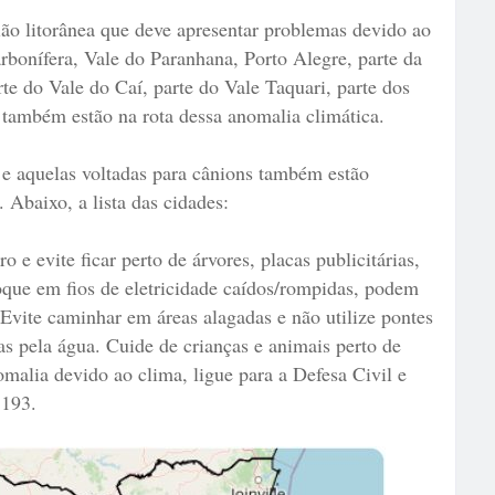
ião litorânea que deve apresentar problemas devido ao
bonífera, Vale do Paranhana, Porto Alegre, parte da
te do Vale do Caí, parte do Vale Taquari, parte dos
também estão na rota dessa anomalia climática.
s e aquelas voltadas para cânions também estão
 Abaixo, a lista das cidades:
 e evite ficar perto de árvores, placas publicitárias,
toque em fios de eletricidade caídos/rompidas, podem
 Evite caminhar em áreas alagadas e não utilize pontes
as pela água. Cuide de crianças e animais perto de
malia devido ao clima, ligue para a Defesa Civil e
 193.