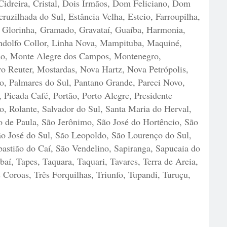
Cidreira, Cristal, Dois Irmãos, Dom Feliciano, Dom
ruzilhada do Sul, Estância Velha, Esteio, Farroupilha,
, Glorinha,
Gramado, Gravataí, Guaíba, Harmonia,
indolfo Collor, Linha Nova, Mampituba, Maquiné,
ão, Monte Alegre dos Campos, Montenegro,
 Reuter, Mostardas, Nova Hartz, Nova Petrópolis,
, Palmares do Sul, Pantano Grande, Pareci Novo,
 Picada Café, Portão, Porto Alegre, Presidente
o, Rolante, Salvador do Sul, Santa Maria do Herval,
o de Paula, São Jerônimo, São José do Hortêncio, São
ão José do Sul, São Leopoldo, São Lourenço do Sul,
astião do Caí, São Vendelino, Sapiranga, Sapucaia do
baí, Tapes, Taquara, Taquari, Tavares, Terra de Areia,
 Coroas, Três Forquilhas, Triunfo, Tupandi, Turuçu,