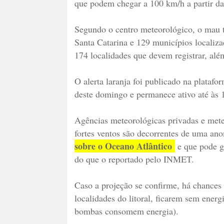
que podem chegar a 100 km/h a partir da
Segundo o centro meteorológico, o mau 
Santa Catarina e 129 municípios localiza
174 localidades que devem registrar, alé
O alerta laranja foi publicado na plataf
deste domingo e permanece ativo até às 1
Agências meteorológicas privadas e meteo
fortes ventos são decorrentes de uma a
sobre o Oceano Atlântico
e que pode ge
do que o reportado pelo INMET.
Caso a projeção se confirme, há chances
localidades do litoral, ficarem sem energ
bombas consomem energia).