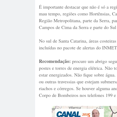
É importante destacar que não é só a reg
mau tempo, regiões como Hortênsias, Car
Região Metropolitana, parte da Serra, par
Campos de Cima da Serra e parte do Sul 
No sul de Santa Catarina, áreas costeira
incluídas no pacote de alertas do INMET.
Recomendação:
procure um abrigo seguro
postes e torres de energia elétrica. Não 
estar energizados. Não fique sobre água.
ou outras travessias que estejam submers
riachos e córregos. Se houver alguma ano
Corpo de Bombeiros nos telefones 199 e