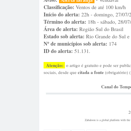
Classificação:
Ventos de até 100 km/h
Início do alerta:
22h - domingo, 27/07/
Término do alerta:
18h - sábado, 28/07
Área de alerta:
Região Sul do Brasil
Estado sob alerta:
Rio Grande do Sul e 
Nº de municípios sob alerta:
174
ID do alerta:
51.131.
Atenção:
o artigo é gratuito e pode ser publi
citada a fonte
sociais, desde que
(obrigatório) 
Canal do Temp
2
Zabaloon is a global platform with the 