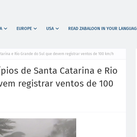
A
EUROPE
USA
READ ZABALOON IN YOUR LANGUAG
Catarina e Rio Grande do Sul que devem registrar ventos de 100 km/h
ípios de Santa Catarina e Rio
vem registrar ventos de 100