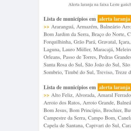
Alerta laranja na faixa Leste ga
Lista de municípios em
alerta laranj
>>
Araranguá, Armazém, Balneário Arroio
Bom Jardim da Serra, Braço do Norte, C
Forquilhinha, Grão Pará, Gravatal, Içara
Laguna, Lauro Müller, Maracajá, Melei
Orleans, Passo de Torres, Pedras Grande
Santa Rosa do Sul, São João do Sul, São
Sombrio, Timbé do Sul, Treviso, Treze 
Lista de municípios em
alerta laranj
>>
Alto Feliz, Alvorada, Amaral Ferrador
Arroio dos Ratos, Arroio Grande, Balneár
Bom Jesus, Bom Princípio, Brochier, Bu
Campestre da Serra, Campo Bom, Canel
Capela de Santana, Capivari do Sul, Cara